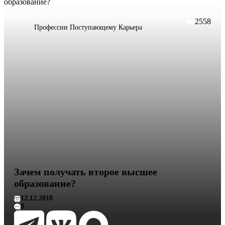
образование?
2558
Профессии
Поступающему
Карьера
Зачем получать второе высшее
образование?
12.12.2018
0