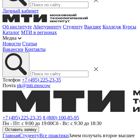
Личный кабинет
Об институте
Абитуриенту
Студенту
Высшее
Колледж
Курсы
Каталог
МТИ в регионах
Медиа
Новости
Статьи
Вакансии
Контакты
Телефон
+7 (495) 225-23-35
Почта
pk@mti.moscow
+7 (495) 225-23-35
8 (800) 100-85-95
Пн - Пт: с 9:00 до 19:00
Сб - Вс: с 9:30 до 18:30
Оставить заявку
Главная
Студенту
Все практики
Зачем получать второе высшее