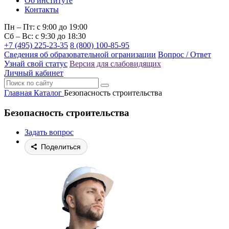
Об институте
Контакты
Пн – Пт: с 9:00 до 19:00
Сб – Вс: с 9:30 до 18:30
+7 (495) 225-23-35
8 (800) 100-85-95
Сведения об образовательной огранизации
Вопрос / Ответ
Узнай свой статус
Версия для слабовидящих
Личный кабинет
Главная
Каталог
Безопасность строительства
Безопасность строительства
Задать вопрос
Поделиться