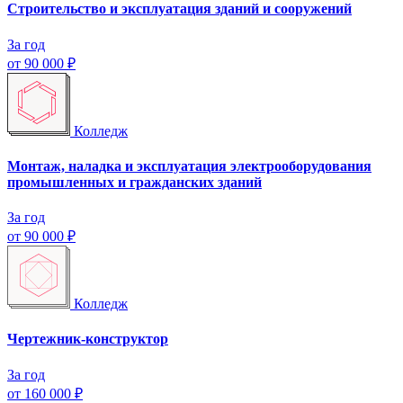
Строительство и эксплуатация зданий и сооружений
За год
от
90 000 ₽
Колледж
Монтаж, наладка и эксплуатация электрооборудования
промышленных и гражданских зданий
За год
от
90 000 ₽
Колледж
Чертежник-конструктор
За год
от
160 000 ₽