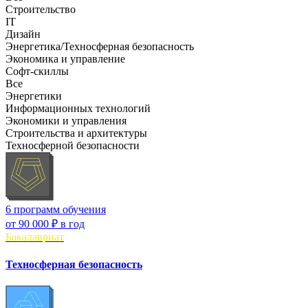
Строительство
IT
Дизайн
Энергетика/Техносферная безопасность
Экономика и управление
Софт-скиллы
Все
Энергетики
Информационных технологий
Экономики и управления
Строительства и архитектуры
Техносферной безопасности
6 программ обучения
от
90 000 ₽
в год
Бакалавриат
Техносферная безопасность