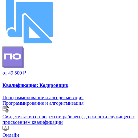
от
49 500 ₽
Квалификация:
Кодировщик
Программирование и алгоритмизация
Программирование и алгоритмизация
Свидетельство о профессии рабочего, должности служащего с
присвоением квалификации
Онлайн