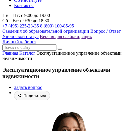
Об институте
Контакты
Пн – Пт: с 9:00 до 19:00
Сб – Вс: с 9:30 до 18:30
+7 (495) 225-23-35
8 (800) 100-85-95
Сведения об образовательной огранизации
Вопрос / Ответ
Узнай свой статус
Версия для слабовидящих
Личный кабинет
Главная
Каталог
Эксплуатационное управление объектами
недвижимости
Эксплуатационное управление объектами
недвижимости
Задать вопрос
Поделиться