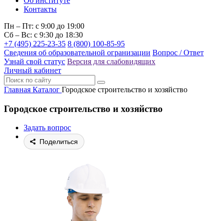
Об институте
Контакты
Пн – Пт: с 9:00 до 19:00
Сб – Вс: с 9:30 до 18:30
+7 (495) 225-23-35
8 (800) 100-85-95
Сведения об образовательной огранизации
Вопрос / Ответ
Узнай свой статус
Версия для слабовидящих
Личный кабинет
Главная
Каталог
Городское строительство и хозяйство
Городское строительство и хозяйство
Задать вопрос
Поделиться