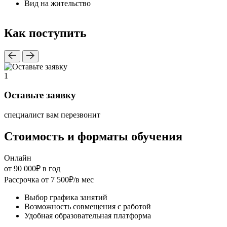
Вид на жительство
Как поступить
1
2
Оставьте заявку
специалист вам перезвонит
б
Стоимость и форматы обучения
Онлайн
от 90 000₽
в год
Рассрочка от 7 500₽/в мес
Выбор графика занятий
Возможность совмещения с работой
Удобная образовательная платформа