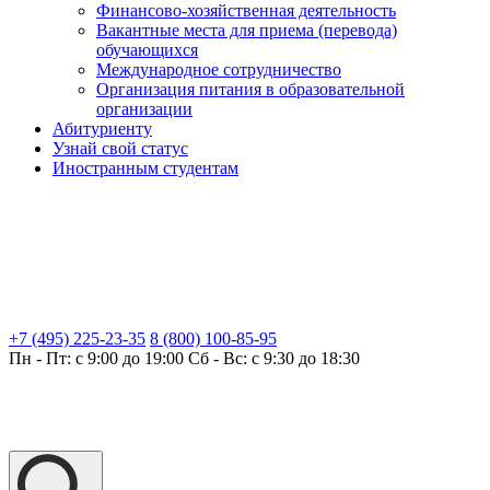
Финансово-хозяйственная деятельность
Вакантные места для приема (перевода)
обучающихся
Международное сотрудничество
Организация питания в образовательной
организации
Абитуриенту
Узнай свой статус
Иностранным студентам
+7 (495) 225-23-35
8 (800) 100-85-95
Пн - Пт: с 9:00 до 19:00
Сб - Вс: с 9:30 до 18:30