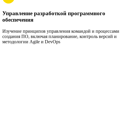
Управление разработкой программного
обеспечения
О
п
Изучение принципов управления командой и процессами
создания ПО, включая планирование, контроль версий и
методологии Agile и DevOps