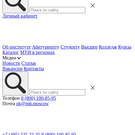
Личный кабинет
Об институте
Абитуриенту
Студенту
Высшее
Колледж
Курсы
Каталог
МТИ в регионах
Медиа
Новости
Статьи
Вакансии
Контакты
Телефон
8 (800) 100-85-95
Почта
pk@mti.moscow
+7 (495) 225-23-35
8 (800) 100-85-95