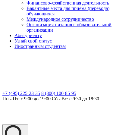
Финансово-хозяйственная деятельность
Вакантные места для приема (перевода)
обучающихся
Международное сотрудничество
Организация питания в образовательной
организации
Абитуриенту
Узнай свой статус
Иностранным студентам
+7 (495) 225-23-35
8 (800) 100-85-95
Пн - Пт: с 9:00 до 19:00
Сб - Вс: с 9:30 до 18:30