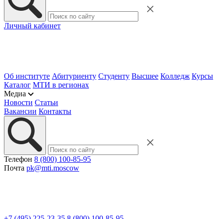
Личный кабинет
Об институте
Абитуриенту
Студенту
Высшее
Колледж
Курсы
Каталог
МТИ в регионах
Медиа
Новости
Статьи
Вакансии
Контакты
Телефон
8 (800) 100-85-95
Почта
pk@mti.moscow
+7 (495) 225-23-35
8 (800) 100-85-95