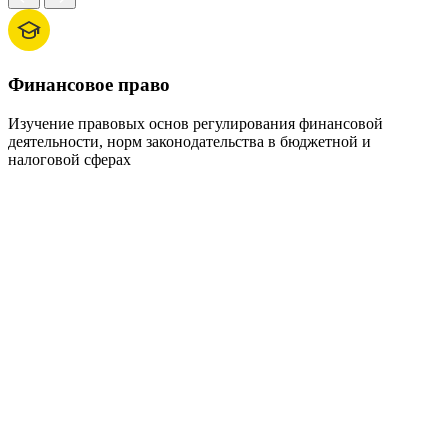
Финансовое право
Изучение правовых основ регулирования финансовой
О
деятельности, норм законодательства в бюджетной и
в
налоговой сферах