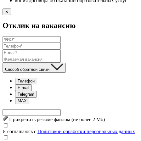
копия договора об оказании образовательных услуг
✕
Отклик на вакансию
Способ обратной связи
Телефон
E-mail
Telegram
MAX
Прикрепить резюме файлом (не более 2 Mб)
Я соглашаюсь с
Политикой обработки персональных данных