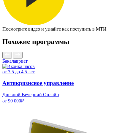
Посмотрите видео и узнайте как поступить в МТИ
Похожие программы
Бакалавриат
Б
от 3.5 до 4.5 лет
о
Антикризисное управление
Дневной
Вечерний
Онлайн
от 90 000₽
о