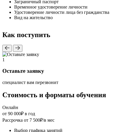
Заграничный паспорт
Временное удостоверение личности
Удостоверение личности лица без гражданства
Вид на жительство
Как поступить
1
2
Оставьте заявку
специалист вам перезвонит
б
Стоимость и форматы обучения
Онлайн
от 90 000₽
в год
о
Рассрочка от 7 500₽/в мес
Р
Выбор графика занятий