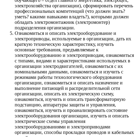
обучающего – отдел главного энергетика, электроцех,
электрохозяйства организации), сформировать перечень
профессиональных компетенций (что должен знать?
уметь? какими навыками владеть?), которыми должен
обладать электромонтажник (электромонтер)
подразделения организации.
Ознакомиться и описать электрооборудование и
электроприводы, используемые в организации, дать их
краткую техническую характеристику, изучить
основные требования, предъявляемые к
электрооборудованию и электроприводам, ознакомиться
с типами, видами и характеристиками используемых в
организации электродвигателей, ознакомиться с их
номинальными данными, ознакомиться и изучить с
режимами работы технологического оборудования
организации, ознакомиться и описать назначение и
выполнение питающей и распределительной сети
организации, описать их электрическую схему,
ознакомиться, изучить и описать трансформаторную
подстанцию, аппаратуры защиты и управления,
ознакомиться, изучить и проанализировать состояние
электрооборудования организации, изучить и описать
электрические схемы управления
электрооборудованиями и электроприводами
организации, способы прокладки проводов и кабельных