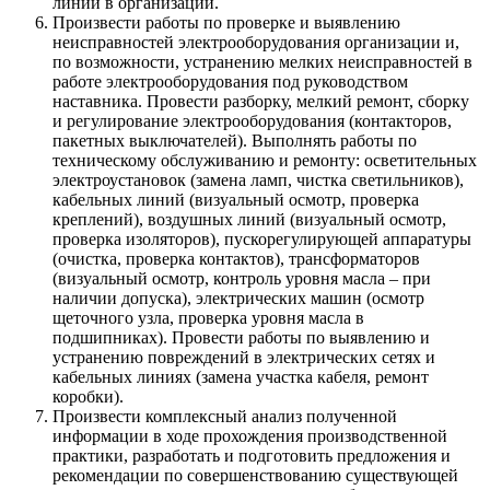
линий в организации.
Произвести работы по проверке и выявлению
неисправностей электрооборудования организации и,
по возможности, устранению мелких неисправностей в
работе электрооборудования под руководством
наставника. Провести разборку, мелкий ремонт, сборку
и регулирование электрооборудования (контакторов,
пакетных выключателей). Выполнять работы по
техническому обслуживанию и ремонту: осветительных
электроустановок (замена ламп, чистка светильников),
кабельных линий (визуальный осмотр, проверка
креплений), воздушных линий (визуальный осмотр,
проверка изоляторов), пускорегулирующей аппаратуры
(очистка, проверка контактов), трансформаторов
(визуальный осмотр, контроль уровня масла – при
наличии допуска), электрических машин (осмотр
щеточного узла, проверка уровня масла в
подшипниках). Провести работы по выявлению и
устранению повреждений в электрических сетях и
кабельных линиях (замена участка кабеля, ремонт
коробки).
Произвести комплексный анализ полученной
информации в ходе прохождения производственной
практики, разработать и подготовить предложения и
рекомендации по совершенствованию существующей