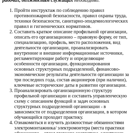
рабочих, должностям служащих
необходимо:
Пройти инструктаж по соблюдению правил
противопожарной безопасности, правил охраны труда,
техники безопасности, санитарно-эпидемиологических
правил и гигиенических нормативов.
Составить краткое описание профильной организации,
описать его организационно – правовую форму, ее тип,
специализацию, профиль, место расположения, вид
деятельности организации, проанализировать
внутренние и внешние информационные источники,
регламентирующие работу и определяющие
особенности организации, функционирования
основных структурных подразделений, финансово-
экономические результаты деятельности организации за
три последних года, состав акционеров (при наличии),
ключевые исторические даты в развитии организации.
Проанализировать организационную структуру
профильной организации и составить управленческую
схему с описанием функций и задач основных
структурных подразделений организации - в
зависимости от подразделения организации, в котором
обучающийся проходит практику.
Ознакомиться и изучить должностные обязанностями
электромонтажника/ электромонтера (места практики