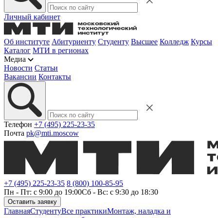
Личный кабинет
Об институте
Абитуриенту
Студенту
Высшее
Колледж
Курсы
Каталог
МТИ в регионах
Медиа
Новости
Статьи
Вакансии
Контакты
Телефон
+7 (495) 225-23-35
Почта
pk@mti.moscow
+7 (495) 225-23-35
8 (800) 100-85-95
Пн - Пт: с 9:00 до 19:00
Сб - Вс: с 9:30 до 18:30
Оставить заявку
Главная
Студенту
Все практики
Монтаж, наладка и