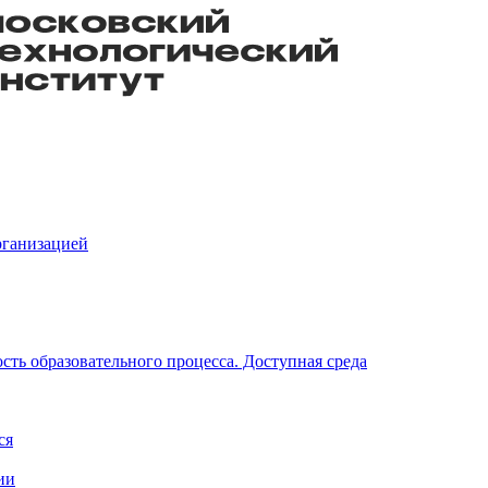
рганизацией
ть образовательного процесса. Доступная среда
ся
ии