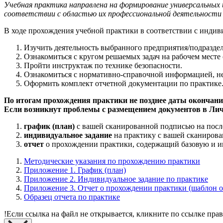
Учебная практика направлена на формирование универсальных
соответствии с областью их профессиональной деятельности 
В ходе прохождения учебной практики в соответствии с инди
Изучить деятельность выбранного предприятия/подраздел
Ознакомиться с кругом решаемых задач на рабочем месте
Пройти инструктаж по технике безопасности.
Ознакомиться с нормативно-справочной информацией, н
Оформить комплект отчетной документации по практике
По итогам прохождения практики не позднее даты окончани
Если возникнут проблемы с размещением документов в Лич
график (план)
с вашей сканированной подписью на посл
индивидуальное задание
на практику с вашей сканирова
отчет
о прохождении практики, содержащий базовую и и
Методические указания по прохождению практики
Приложение 1. График (план)
Приложение 2. Индивидуальное задание по практике
Приложение 3. Отчет о прохождении практики (шаблон о
Образец отчета по практике
!
Если ссылка на файл не открывается, кликните по ссылке пра