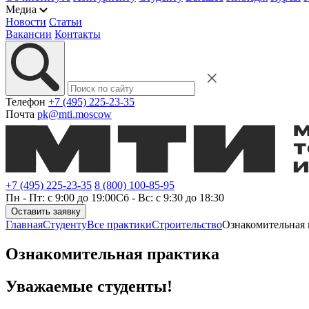
Медиа
Новости
Статьи
Вакансии
Контакты
Телефон
+7 (495) 225-23-35
Почта
pk@mti.moscow
+7 (495) 225-23-35
8 (800) 100-85-95
Пн - Пт: с 9:00 до 19:00
Сб - Вс: с 9:30 до 18:30
Оставить заявку
Главная
Студенту
Все практики
Строительство
Ознакомительная 
Ознакомительная практика
Уважаемые студенты!