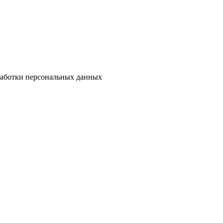
бработки персональных данных