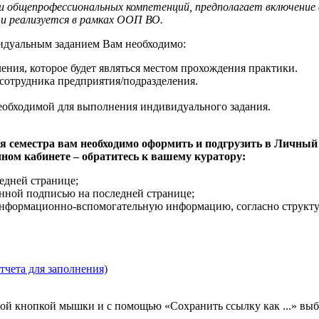
 и общепрофессиональных компетенций, предполагает включение
и реализуется в рамках ООП ВО.
видуальным заданием Вам необходимо:
ения, которое будет являться местом прохождения практики.
 сотрудника предприятия/подразделения.
еобходимой для выполнения индивидуального задания.
.
я семестра вам необходимо оформить и подгрузить в Личный
ном кабинете – обратитесь к вашему куратору:
едней странице;
нной подписью на последней странице;
нформационно-вспомогательную информацию, согласно структур
тчета для заполнения)
вой кнопкой мышки и с помощью «Сохранить ссылку как ...» выб