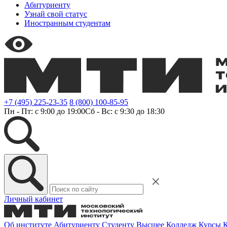
Абитуриенту
Узнай свой статус
Иностранным студентам
+7 (495) 225-23-35
8 (800) 100-85-95
Пн - Пт: с 9:00 до 19:00
Сб - Вс: с 9:30 до 18:30
Личный кабинет
Об институте
Абитуриенту
Студенту
Высшее
Колледж
Курсы
К