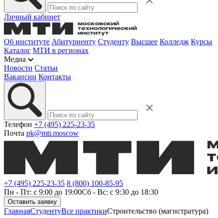
Личный кабинет
Об институте
Абитуриенту
Студенту
Высшее
Колледж
Курсы
Каталог
МТИ в регионах
Медиа
Новости
Статьи
Вакансии
Контакты
Телефон
+7 (495) 225-23-35
Почта
pk@mti.moscow
+7 (495) 225-23-35
8 (800) 100-85-95
Пн - Пт: с 9:00 до 19:00
Сб - Вс: с 9:30 до 18:30
Оставить заявку
Главная
Студенту
Все практики
Строительство (магистратура)