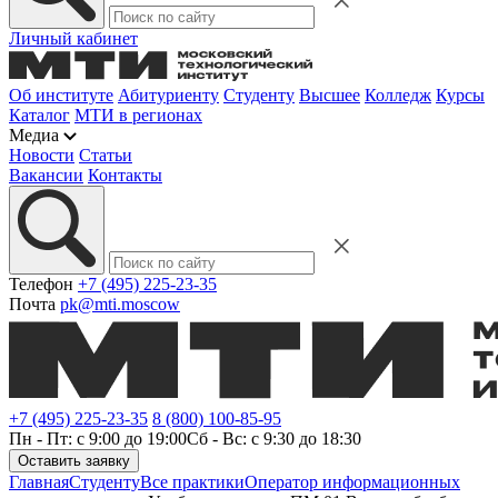
Личный кабинет
Об институте
Абитуриенту
Студенту
Высшее
Колледж
Курсы
Каталог
МТИ в регионах
Медиа
Новости
Статьи
Вакансии
Контакты
Телефон
+7 (495) 225-23-35
Почта
pk@mti.moscow
+7 (495) 225-23-35
8 (800) 100-85-95
Пн - Пт: с 9:00 до 19:00
Сб - Вс: с 9:30 до 18:30
Оставить заявку
Главная
Студенту
Все практики
Оператор информационных