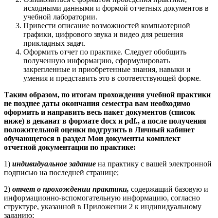
исходными данными и формой отчетных документов в
учебной лаборатории.
Привести описание возможностей компьютерной
графики, цифрового звука и видео для решения
прикладных задач.
Оформить отчет по практике. Следует обобщить
полученную информацию, сформулировать
закрепленные и приобретенные знания, навыки и
умения и представить это в соответствующей форме.
Таким образом, по итогам прохождения учебной практики
не позднее даты окончания семестра вам необходимо
оформить и направить весь пакет документов (список
ниже) в деканат в формате docx и pdf., а после получения
положительной оценки подгрузить в Личный кабинет
обучающегося в раздел Мои документы комплект
отчетной документации по практике:
1)
индивидуальное задание
на практику с вашей электронной
подписью на последней странице;
2)
отчет о прохождении практики,
содержащий базовую и
информационно-вспомогательную информацию, согласно
структуре, указанной в Приложении 2 к индивидуальному
заданию;