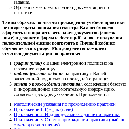
задания.
Оформить комплект отчетной документации по
практике.
Таким образом, по итогам прохождения учебной практики
не позднее даты окончания семестра Вам необходимо
оформить и направить весь пакет документов (список
ниже) в деканат в формате docx и pdf., а после получения
положительной оценки подгрузить в Личный кабинет
обучающегося в раздел Мои документы комплект
отчетной документации по практике:
график (план)
с Вашей электронной подписью на
последней странице;
индивидуальное задание
на практику с Вашей
электронной подписью на последней странице;
отчет о прохождении практики,
содержащий базовую
и информационно-вспомогательную информацию,
согласно структуре, указанной в Приложении 3.
Методические указания по прохождению практики
Приложение 1. График (план)
Приложение 2. Индивидуальное задание по практике
Приложение 3. Отчет о прохождении практики (шаблон
отчета для заполнения)