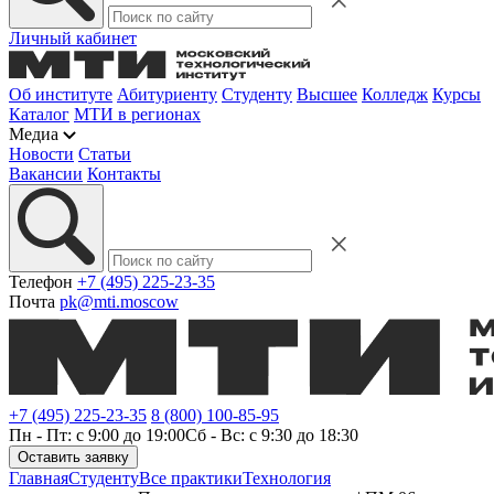
Личный кабинет
Об институте
Абитуриенту
Студенту
Высшее
Колледж
Курсы
Каталог
МТИ в регионах
Медиа
Новости
Статьи
Вакансии
Контакты
Телефон
+7 (495) 225-23-35
Почта
pk@mti.moscow
+7 (495) 225-23-35
8 (800) 100-85-95
Пн - Пт: с 9:00 до 19:00
Сб - Вс: с 9:30 до 18:30
Оставить заявку
Главная
Студенту
Все практики
Технология