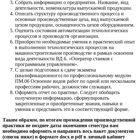
Собрать информацию о предприятии. Название, вид
деятельности, номенклатура выпускаемой продукции.
Описать структуру производственного процесса и
основные производственные цеха, вид выпускаемой
цехом продукции, оснащенность цехов оборудованием.
Оценить состояния автоматизации технологических
процессов и производств организации.
Приобрести необходимые умения и практический опыт
в выполнении технологических процессов на
машиностроительном производстве в рамках освоения
вида деятельности ВД 6. «Оператор станков с
программным управлением».
С целью подготовки к сдаче экзамена
(квалификационного) по профессиональному модулю
ПМ.06 Освоение видов работ по одной или нескольким
профессиям рабочих, должностям служащих.
Оформить отчет по практике. Следует обобщить
полученную информацию, сформулировать
закрепленные и приобретенные знания, навыки и
умения и представить это в соответствующей форме.
Таким образом, по итогам прохождения производственной
практики не позднее даты окончания семестра вам
необходимо оформить и направить весь пакет документов
(список ниже) в формате docx и pdf в личный кабинет