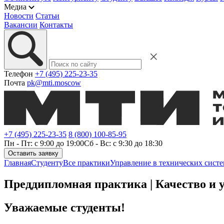
Медиа
Новости
Статьи
Вакансии
Контакты
Телефон
+7 (495) 225-23-35
Почта
pk@mti.moscow
+7 (495) 225-23-35
8 (800) 100-85-95
Пн - Пт: с 9:00 до 19:00
Сб - Вс: с 9:30 до 18:30
Оставить заявку
Главная
Студенту
Все практики
Управление в технических сист
Преддипломная практика | Качество и 
Уважаемые студенты!