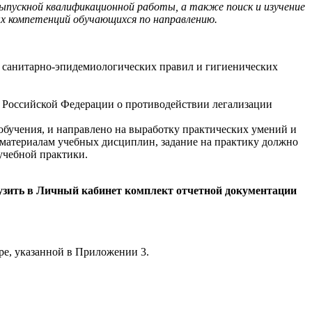
выпускной квалификационной работы, а также поиск и изучение
х компетенций обучающихся по направлению.
, санитарно-эпидемиологических правил и гигиенических
о Российской Федерации о противодействии легализации
 обучения, и направлено на выработку практических умений и
 материалам учебных дисциплин, задание на практику должно
учебной практики.
рузить в Личный кабинет комплект отчетной документации
е, указанной в Приложении 3.