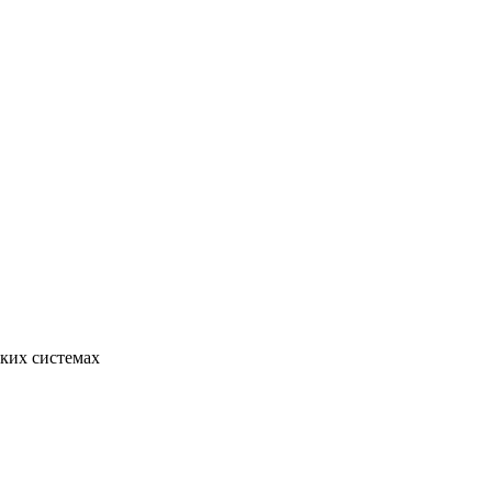
ских системах