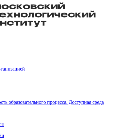
рганизацией
ть образовательного процесса. Доступная среда
ся
ии