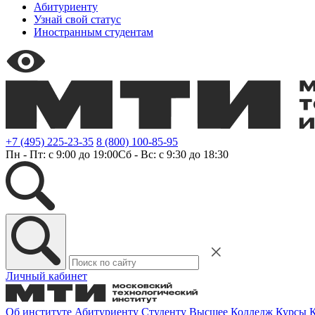
Абитуриенту
Узнай свой статус
Иностранным студентам
+7 (495) 225-23-35
8 (800) 100-85-95
Пн - Пт: с 9:00 до 19:00
Сб - Вс: с 9:30 до 18:30
Личный кабинет
Об институте
Абитуриенту
Студенту
Высшее
Колледж
Курсы
К