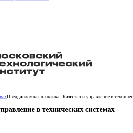
емах
Преддипломная практика | Качество и управление в техниче
управление в технических системах