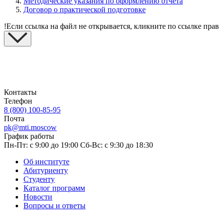
Методические указания по оформлению отчета
Договор о практической подготовке
!
Если ссылка на файл не открывается, кликните по ссылке пра
Контакты
Телефон
8 (800) 100-85-95
Почта
pk@mti.moscow
График работы
Пн-Пт: с 9:00 до 19:00
Сб-Вс: с 9:30 до 18:30
Об институте
Абитуриенту
Студенту
Каталог программ
Новости
Вопросы и ответы