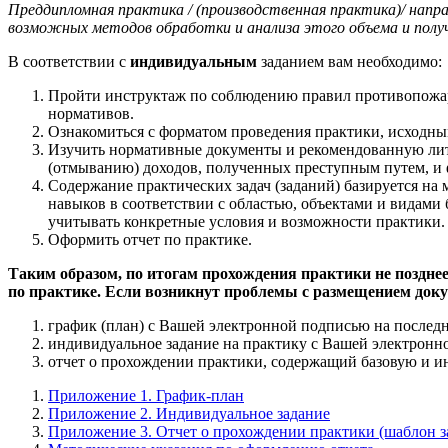
Преддипломная практика / (производственная практика)/ напр
возможных методов обработки и анализа этого объема и полу
В соответствии с
индивидуальным
заданием вам необходимо:
Пройти инструктаж по соблюдению правил противопожарн
нормативов.
Ознакомиться с форматом проведения практики, исходн
Изучить нормативные документы и рекомендованную лите
(отмыванию) доходов, полученных преступным путем, и
Содержание практических задач (заданий) базируется на
навыков в соответствии с областью, объектами и видам
учитывать конкретные условия и возможности практики. 
Оформить отчет по практике.
Таким образом, по итогам прохождения практики не поздне
по практике. Если возникнут проблемы с размещением доку
график (план) с Вашей электронной подписью на последн
индивидуальное задание на практику с Вашей электронн
отчет о прохождении практики, содержащий базовую и 
Приложение 1. График-план
Приложение 2. Индивидуальное задание
Приложение 3. Отчет о прохождении практики (шаблон з