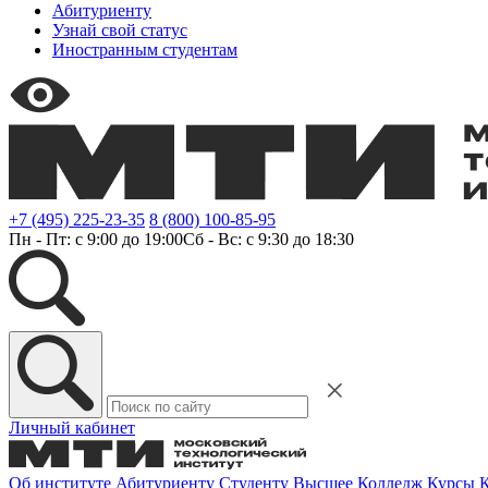
Абитуриенту
Узнай свой статус
Иностранным студентам
+7 (495) 225-23-35
8 (800) 100-85-95
Пн - Пт: с 9:00 до 19:00
Сб - Вс: с 9:30 до 18:30
Личный кабинет
Об институте
Абитуриенту
Студенту
Высшее
Колледж
Курсы
К