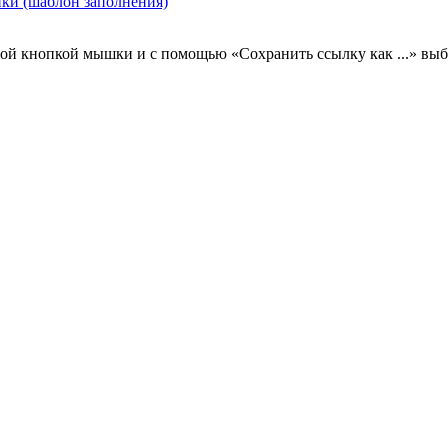
ки (шаблон заполнения)
вой кнопкой мышки и с помощью «Сохранить ссылку как ...» выб