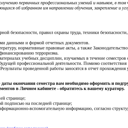
олучению первичных профессиональных умений и навыков, в том 
ющихся об избранном им направлении обучения, закрепление и уг
ой безопасности, правил охраны труда, техники безопасности
ыми данными и формой отчетных документов.
ратуру, нормативные правовые акты, а также Законодательств
 финансированию терроризма.
 материалах учебных дисциплин, изучаемых в течение семестров
и будущей профессиональной деятельности. Помимо соответствия
Результаты проведенной работы заносятся в отчет прохождения 
е даты окончания семестра вам необходимо оформить и подг
ментов в Личном кабинете - обратитесь к вашему куратору.
ей странице;
ой подписью на последней странице;
информационно-вспомогательную информацию, согласно структур