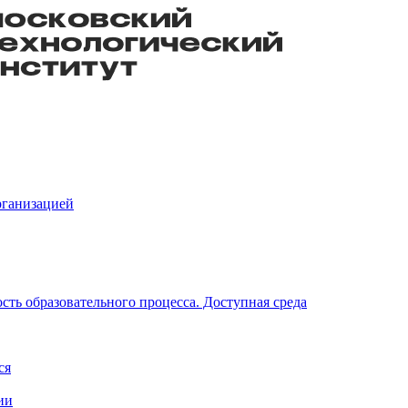
рганизацией
ть образовательного процесса. Доступная среда
ся
ии