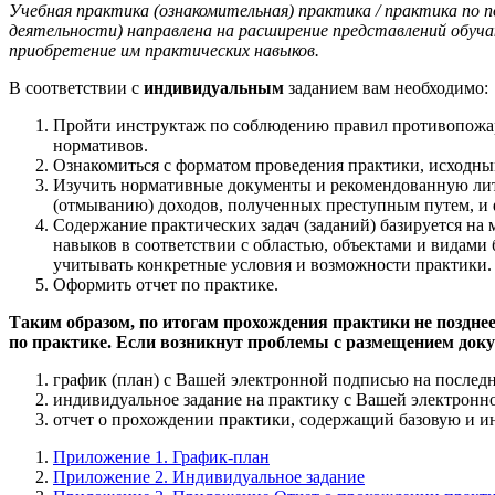
Учебная практика (ознакомительная) практика / практика по п
деятельности) направлена на расширение представлений обуча
приобретение им практических навыков.
В соответствии с
индивидуальным
заданием вам необходимо:
Пройти инструктаж по соблюдению правил противопожарн
нормативов.
Ознакомиться с форматом проведения практики, исходн
Изучить нормативные документы и рекомендованную лите
(отмыванию) доходов, полученных преступным путем, и
Содержание практических задач (заданий) базируется на
навыков в соответствии с областью, объектами и видам
учитывать конкретные условия и возможности практики. 
Оформить отчет по практике.
Таким образом, по итогам прохождения практики не поздне
по практике. Если возникнут проблемы с размещением доку
график (план) с Вашей электронной подписью на последн
индивидуальное задание на практику с Вашей электронн
отчет о прохождении практики, содержащий базовую и 
Приложение 1. График-план
Приложение 2. Индивидуальное задание