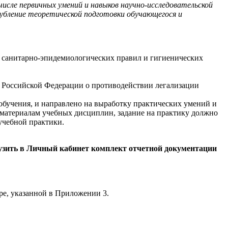
числе первичных умений и навыков научно-исследовательской
лубление теоретической подготовки обучающегося и
, санитарно-эпидемиологических правил и гигиенических
о Российской Федерации о противодействии легализации
 обучения, и направлено на выработку практических умений и
 материалам учебных дисциплин, задание на практику должно
учебной практики.
рузить в Личный кабинет комплект отчетной документации
е, указанной в Приложении 3.