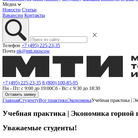
Медиа
Новости
Статьи
Вакансии
Контакты
Телефон
+7 (495) 225-23-35
Почта
pk@mti.moscow
+7 (495) 225-23-35
8 (800) 100-85-95
Пн - Пт: с 9:00 до 19:00
Сб - Вс: с 9:30 до 18:30
Оставить заявку
Главная
Студенту
Все практики
Экономика
Учебная практика | 
Учебная практика | Экономика горной
Уважаемые студенты!