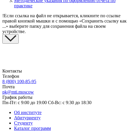
Методические указания по оформлению отчета по
практике
!
Если ссылка на файл не открывается, кликните по ссылке
правой кнопкой мышки и с помощью «Сохранить ссылку как
...» выберите папку для сохранения файла на своем
устройстве.
Контакты
Телефон
8 (800) 100-85-95
Почта
pk@mti.moscow
График работы
Пн-Пт: с 9:00 до 19:00
Сб-Вс: с 9:30 до 18:30
Об институте
Абитуриенту
Студенту
Каталог программ