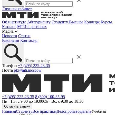
Личный кабинет
Об институте
Абитуриенту
Студенту
Высшее
Колледж
Курсы
Каталог
МТИ в регионах
Медиа
Новости
Статьи
Вакансии
Контакты
Телефон
+7 (495) 225-23-35
Почта
pk@mti.moscow
+7 (495) 225-23-35
8 (800) 100-85-95
Пн - Пт: с 9:00 до 19:00
Сб - Вс: с 9:30 до 18:30
Оставить заявку
Главная
Студенту
Все практики
Делопроизводитель
Учебная