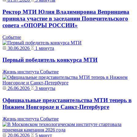
Ректор МТИ Юлия Владимировна Вепринцева
приняла участие в заседании Попечительского
совета «ОПОРЫ РОССИИ»
Событие
30.06.2026
1 минута
Первый победитель конкурса МТИ
Жизнь института
Событие
26.06.2026
3 минуты
Официальные представительства МТИ теперь в
Нижнем Новгороде и Санкт-Петербурге
Жизнь института
Событие
20.06.2026
5 минут