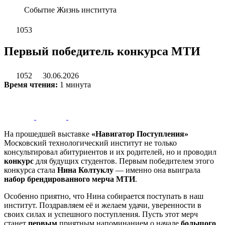
Событие
Жизнь института
1053
Первый победитель конкурса МТИ
1052
30.06.2026
Время чтения:
1 минута
На прошедшей выставке
«Навигатор Поступления»
Московский технологический институт не только
консультировал абитуриентов и их родителей, но и проводил
конкурс
для будущих студентов. Первым победителем этого
конкурса стала
Нина Колтуклу
— именно она выиграла
набор брендированного мерча МТИ
.
Особенно приятно, что Нина собирается поступать в наш
институт. Поздравляем её и желаем удачи, уверенности в
своих силах и успешного поступления. Пусть этот мерч
станет
первым
приятным напоминанием о начале
большого