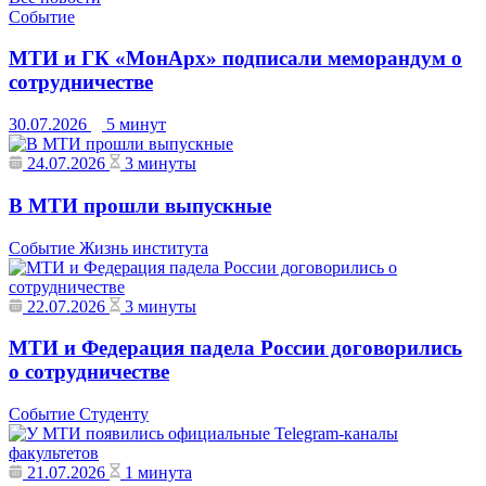
Событие
МТИ и ГК «МонАрх» подписали меморандум о
сотрудничестве
30.07.2026
5 минут
24.07.2026
3 минуты
В МТИ прошли выпускные
Событие
Жизнь института
22.07.2026
3 минуты
МТИ и Федерация падела России договорились
о сотрудничестве
Событие
Студенту
21.07.2026
1 минута