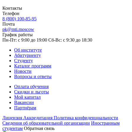
Контакты
Телефон
8 (800) 100-85-95
Почта
pk@mti.moscow
График работы
Пн-Пт: с 9:00 до 19:00
Сб-Вс: с 9:30 до 18:30
Об институте
Абитуриенту
Студенту
Каталог программ
Новости
Вопросы и ответы
Оплата обучения
Скидки и льготы
Мой капитал
Вакансии
Партнёрам
Лицензия
Аккредитация
Политика конфиденциальности
Сведения об образовательной организации
Иностранным
студентам
Обратная связь