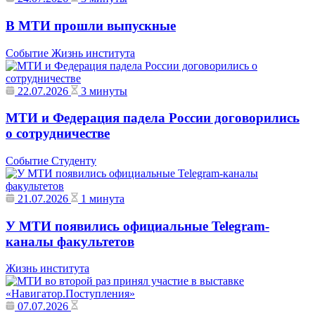
В МТИ прошли выпускные
Событие
Жизнь института
22.07.2026
3 минуты
МТИ и Федерация падела России договорились
о сотрудничестве
Событие
Студенту
21.07.2026
1 минута
У МТИ появились официальные Telegram-
каналы факультетов
Жизнь института
07.07.2026