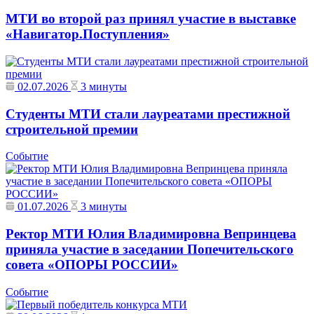
МТИ во второй раз принял участие в выставке
«Навигатор.Поступления»
02.07.2026
3 минуты
Студенты МТИ стали лауреатами престижной
строительной премии
Событие
01.07.2026
3 минуты
Ректор МТИ Юлия Владимировна Вепринцева
приняла участие в заседании Попечительского
совета «ОПОРЫ РОССИИ»
Событие