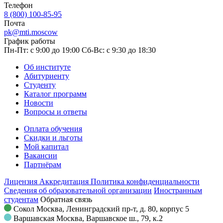
Телефон
8 (800) 100-85-95
Почта
pk@mti.moscow
График работы
Пн-Пт: с 9:00 до 19:00
Сб-Вс: с 9:30 до 18:30
Об институте
Абитуриенту
Студенту
Каталог программ
Новости
Вопросы и ответы
Оплата обучения
Скидки и льготы
Мой капитал
Вакансии
Партнёрам
Лицензия
Аккредитация
Политика конфиденциальности
Сведения об образовательной организации
Иностранным
студентам
Обратная связь
Сокол
Москва, Ленинградский пр-т, д. 80, корпус 5
Варшавская
Москва, Варшавское ш., 79, к.2