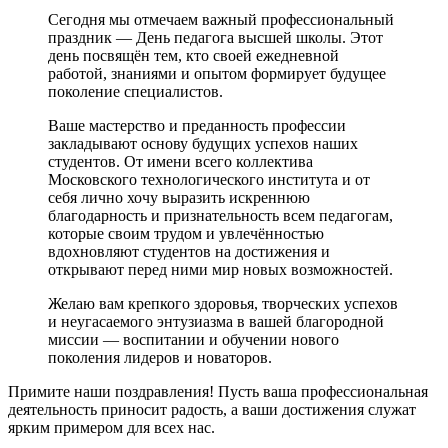
Сегодня мы отмечаем важный профессиональный
праздник — День педагога высшей школы. Этот
день посвящён тем, кто своей ежедневной
работой, знаниями и опытом формирует будущее
поколение специалистов.
Ваше мастерство и преданность профессии
закладывают основу будущих успехов наших
студентов. От имени всего коллектива
Московского технологического института и от
себя лично хочу выразить искреннюю
благодарность и признательность всем педагогам,
которые своим трудом и увлечённостью
вдохновляют студентов на достижения и
открывают перед ними мир новых возможностей.
Желаю вам крепкого здоровья, творческих успехов
и неугасаемого энтузиазма в вашей благородной
миссии — воспитании и обучении нового
поколения лидеров и новаторов.
Примите наши поздравления! Пусть ваша профессиональная
деятельность приносит радость, а ваши достижения служат
ярким примером для всех нас.