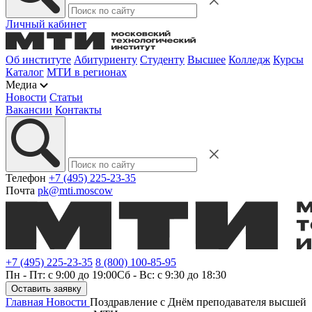
Личный кабинет
Об институте
Абитуриенту
Студенту
Высшее
Колледж
Курсы
Каталог
МТИ в регионах
Медиа
Новости
Статьи
Вакансии
Контакты
Телефон
+7 (495) 225-23-35
Почта
pk@mti.moscow
+7 (495) 225-23-35
8 (800) 100-85-95
Пн - Пт: с 9:00 до 19:00
Сб - Вс: с 9:30 до 18:30
Оставить заявку
Главная
Новости
Поздравление с Днём преподавателя высшей