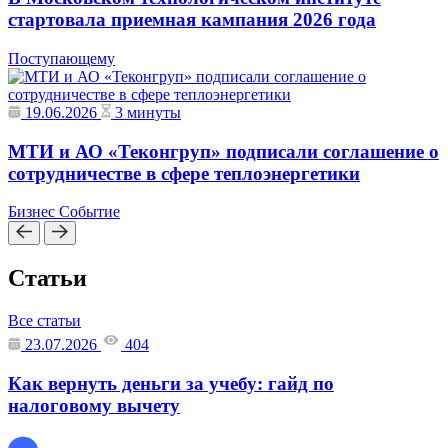
стартовала приемная кампания 2026 года
Поступающему
19.06.2026
3 минуты
МТИ и АО «Теконгруп» подписали соглашение о
сотрудничестве в сфере теплоэнергетики
Бизнес
Событие
Статьи
Все статьи
23.07.2026
404
Как вернуть деньги за учебу: гайд по
налоговому вычету