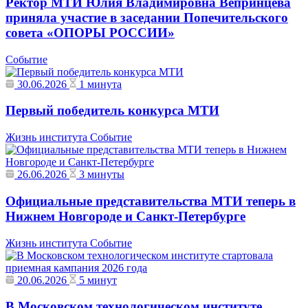
Ректор МТИ Юлия Владимировна Вепринцева
приняла участие в заседании Попечительского
совета «ОПОРЫ РОССИИ»
Событие
30.06.2026
1 минута
Первый победитель конкурса МТИ
Жизнь института
Событие
26.06.2026
3 минуты
Официальные представительства МТИ теперь в
Нижнем Новгороде и Санкт-Петербурге
Жизнь института
Событие
20.06.2026
5 минут
В Московском технологическом институте