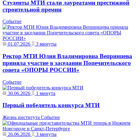
Студенты МТИ стали лауреатами престижной
строительной премии
Событие
01.07.2026
3 минуты
Ректор МТИ Юлия Владимировна Вепринцева
приняла участие в заседании Попечительского
совета «ОПОРЫ РОССИИ»
Событие
30.06.2026
1 минута
Первый победитель конкурса МТИ
Жизнь института
Событие
26.06.2026
3 минуты