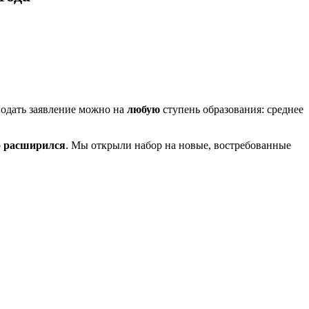
Подать заявление можно на
любую
ступень образования: среднее
о
расширился
. Мы открыли набор на новые, востребованные