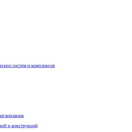
еских систем и комплексов
организация
лий и конструкций