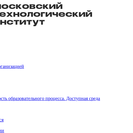
рганизацией
ть образовательного процесса. Доступная среда
ся
ии