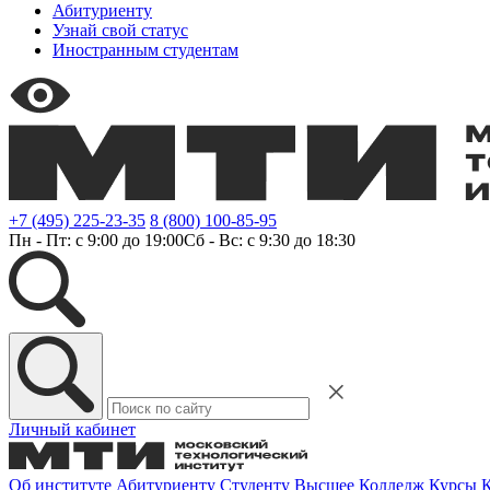
Абитуриенту
Узнай свой статус
Иностранным студентам
+7 (495) 225-23-35
8 (800) 100-85-95
Пн - Пт: с 9:00 до 19:00
Сб - Вс: с 9:30 до 18:30
Личный кабинет
Об институте
Абитуриенту
Студенту
Высшее
Колледж
Курсы
К