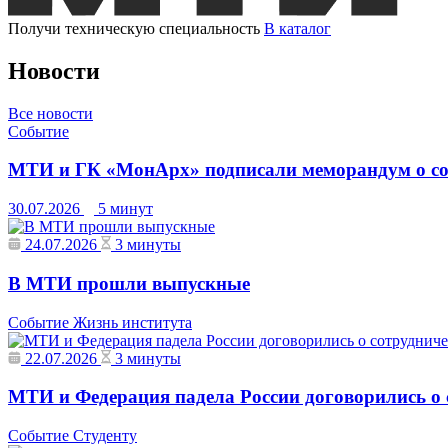
Получи техническую специальность
В каталог
Новости
Все новости
Событие
МТИ и ГК «МонАрх» подписали меморандум о со
30.07.2026
5 минут
24.07.2026
3 минуты
В МТИ прошли выпускные
Событие
Жизнь института
22.07.2026
3 минуты
МТИ и Федерация падела России договорились о 
Событие
Студенту