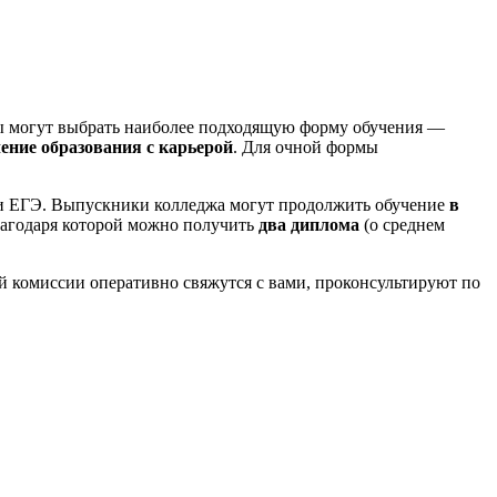
ы могут выбрать наиболее подходящую форму обучения —
ение образования с карьерой
. Для очной формы
Э и ЕГЭ. Выпускники колледжа могут продолжить обучение
в
лагодаря которой можно получить
два диплома
(о среднем
 комиссии оперативно свяжутся с вами, проконсультируют по