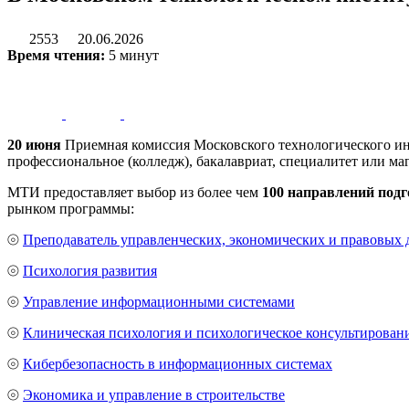
2553
20.06.2026
Время чтения:
5 минут
20 июня
Приемная комиссия Московского технологического ин
профессиональное (колледж), бакалавриат, специалитет или маг
МТИ предоставляет выбор из более чем
100 направлений под
рынком программы:
⦾
Преподаватель управленческих, экономических и правовых
⦾
Психология развития
⦾
Управление информационными системами
⦾
Клиническая психология и психологическое консультирован
⦾
Кибербезопасность в информационных системах
⦾
Экономика и управление в строительстве