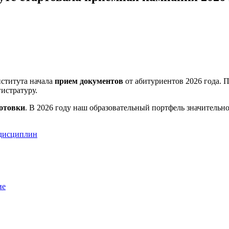
ститута начала
прием документов
от абитуриентов 2026 года. 
истратуру.
готовки
. В 2026 году наш образовательный портфель значительн
 дисциплин
ие