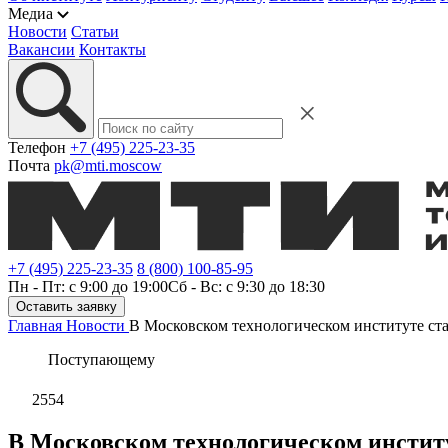
Медиа
Новости
Статьи
Вакансии
Контакты
Телефон
+7 (495) 225-23-35
Почта
pk@mti.moscow
+7 (495) 225-23-35
8 (800) 100-85-95
Пн - Пт: с 9:00 до 19:00
Сб - Вс: с 9:30 до 18:30
Оставить заявку
Главная
Новости
В Московском технологическом институте ста
Поступающему
2554
В Московском технологическом институ