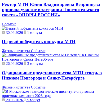
Ректор МТИ Юлия Владимировна Вепринцева
приняла участие в заседании Попечительского
совета «ОПОРЫ РОССИИ»
Событие
30.06.2026
1 минута
Первый победитель конкурса МТИ
Жизнь института
Событие
26.06.2026
3 минуты
Официальные представительства МТИ теперь в
Нижнем Новгороде и Санкт-Петербурге
Жизнь института
Событие
20.06.2026
5 минут