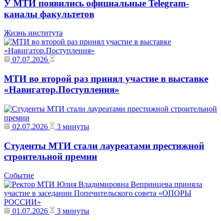
У МТИ появились официальные Telegram-
каналы факультетов
Жизнь института
07.07.2026
МТИ во второй раз принял участие в выставке
«Навигатор.Поступления»
02.07.2026
3 минуты
Студенты МТИ стали лауреатами престижной
строительной премии
Событие
01.07.2026
3 минуты