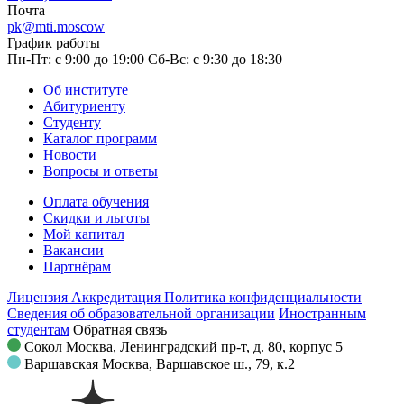
Почта
pk@mti.moscow
График работы
Пн-Пт: с 9:00 до 19:00
Сб-Вс: с 9:30 до 18:30
Об институте
Абитуриенту
Студенту
Каталог программ
Новости
Вопросы и ответы
Оплата обучения
Скидки и льготы
Мой капитал
Вакансии
Партнёрам
Лицензия
Аккредитация
Политика конфиденциальности
Сведения об образовательной организации
Иностранным
студентам
Обратная связь
Сокол
Москва, Ленинградский пр-т, д. 80, корпус 5
Варшавская
Москва, Варшавское ш., 79, к.2