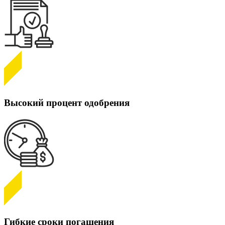
Высокий процент одобрения
Гибкие сроки погашения