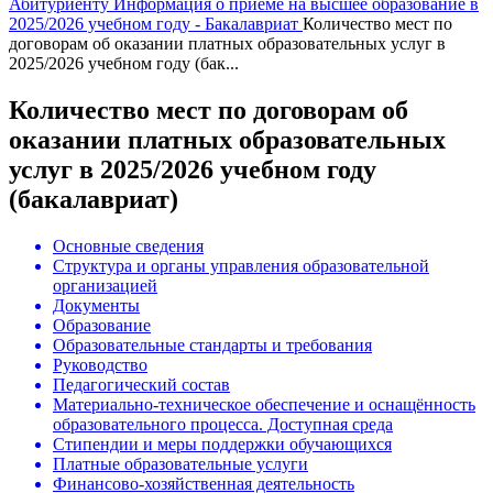
Абитуриенту
Информация о приеме на высшее образование в
2025/2026 учебном году - Бакалавриат
Количество мест по
договорам об оказании платных образовательных услуг в
2025/2026 учебном году (бак...
Количество мест по договорам об
оказании платных образовательных
услуг в 2025/2026 учебном году
(бакалавриат)
Основные сведения
Структура и органы управления образовательной
организацией
Документы
Образование
Образовательные стандарты и требования
Руководство
Педагогический состав
Материально-техническое обеспечение и оснащённость
образовательного процесса. Доступная среда
Стипендии и меры поддержки обучающихся
Платные образовательные услуги
Финансово-хозяйственная деятельность