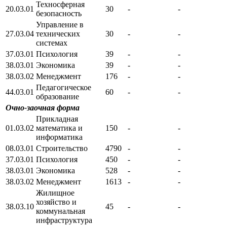
Техносферная
20.03.01
30
-
-
безопасность
Управление в
27.03.04
технических
30
-
-
системах
37.03.01
Психология
39
-
-
38.03.01
Экономика
39
-
-
38.03.02
Менеджмент
176
-
-
Педагогическое
44.03.01
60
-
-
образование
Очно-заочная форма
Прикладная
01.03.02
математика и
150
-
-
информатика
08.03.01
Строительство
4790
-
-
37.03.01
Психология
450
-
-
38.03.01
Экономика
528
-
-
38.03.02
Менеджмент
1613
-
-
Жилищное
хозяйство и
38.03.10
45
-
-
коммунальная
инфраструктура