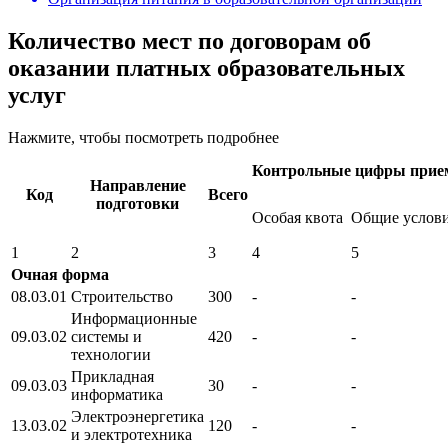
Количество мест по договорам об
оказании платных образовательных
услуг
Нажмите, чтобы посмотреть подробнее
Контрольные цифры прие
Направление
Код
Всего
подготовки
Особая квота
Общие услов
1
2
3
4
5
Очная форма
08.03.01
Строительство
300
-
-
Информационные
09.03.02
системы и
420
-
-
технологии
Прикладная
09.03.03
30
-
-
информатика
Электроэнергетика
13.03.02
120
-
-
и электротехника