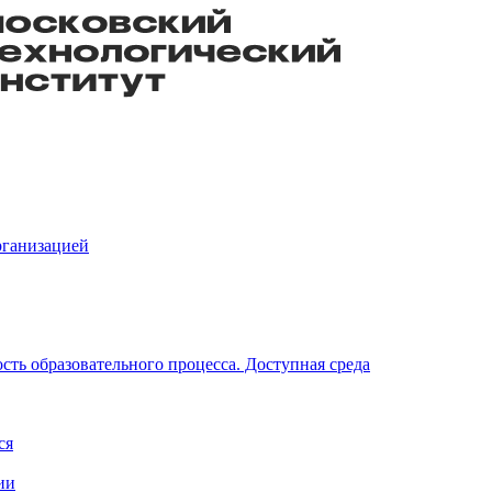
рганизацией
ть образовательного процесса. Доступная среда
ся
ии