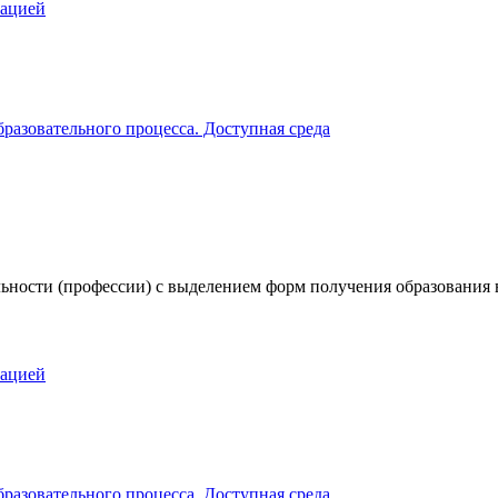
зацией
разовательного процесса. Доступная среда
ьности (профессии) с выделением форм получения образования 
зацией
разовательного процесса. Доступная среда