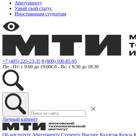
Абитуриенту
Узнай свой статус
Иностранным студентам
+7 (495) 225-23-35
8 (800) 100-85-95
Пн - Пт: с 9:00 до 19:00
Сб - Вс: с 9:30 до 18:30
Личный кабинет
Об институте
Абитуриенту
Студенту
Высшее
Колледж
Курсы
К