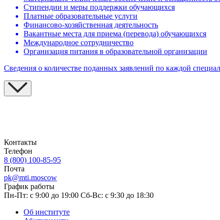
Стипендии и меры поддержки обучающихся
Платные образовательные услуги
Финансово-хозяйственная деятельность
Вакантные места для приема (перевода) обучающихся
Международное сотрудничество
Организация питания в образовательной организации
Сведения о количестве поданных заявлений по каждой специа
Контакты
Телефон
8 (800) 100-85-95
Почта
pk@mti.moscow
График работы
Пн-Пт: с 9:00 до 19:00
Сб-Вс: с 9:30 до 18:30
Об институте