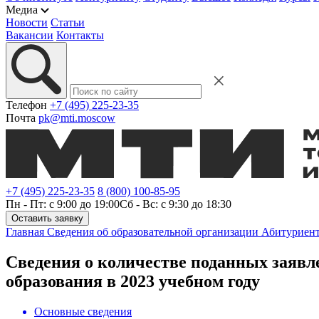
Медиа
Новости
Статьи
Вакансии
Контакты
Телефон
+7 (495) 225-23-35
Почта
pk@mti.moscow
+7 (495) 225-23-35
8 (800) 100-85-95
Пн - Пт: с 9:00 до 19:00
Сб - Вс: с 9:30 до 18:30
Оставить заявку
Главная
Сведения об образовательной организации
Абитуриен
Сведения о количестве поданных заявл
образования в 2023 учебном году
Основные сведения