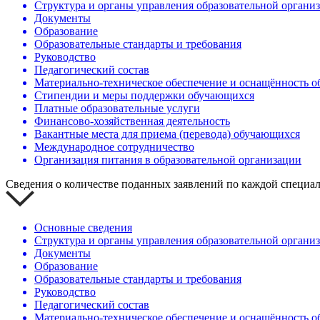
Структура и органы управления образовательной органи
Документы
Образование
Образовательные стандарты и требования
Руководство
Педагогический состав
Материально-техническое обеспечение и оснащённость об
Стипендии и меры поддержки обучающихся
Платные образовательные услуги
Финансово-хозяйственная деятельность
Вакантные места для приема (перевода) обучающихся
Международное сотрудничество
Организация питания в образовательной организации
Сведения о количестве поданных заявлений по каждой специал
Основные сведения
Структура и органы управления образовательной органи
Документы
Образование
Образовательные стандарты и требования
Руководство
Педагогический состав
Материально-техническое обеспечение и оснащённость об