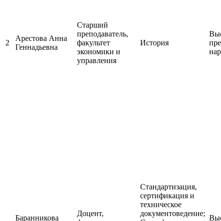
Старший
преподаватель,
Выс
Арестова Анна
2
факультет
История
пре
Геннадьевна
экономики и
нар
управления
Стандартизация,
сертификация и
техническое
Доцент,
документоведение;
Баранникова
Выс