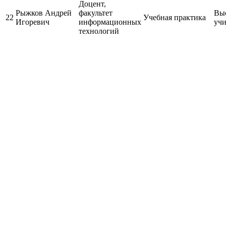
Доцент,
Рыжков Андрей
факультет
Выс
22
Учебная практика
Игоревич
информационных
учи
технологий