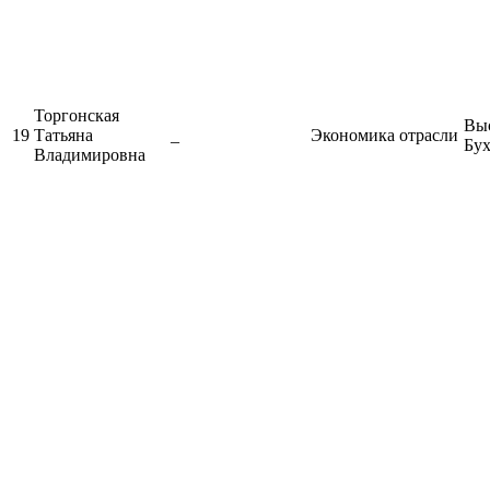
Торгонская
Выс
19
Татьяна
_
Экономика отрасли
Бух
Владимировна