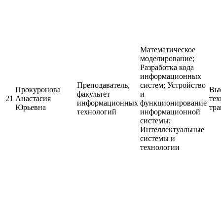
Математическое
моделирование;
Разработка кода
информационных
Преподаватель,
систем; Устройство
Прокуронова
Выс
факультет
и
21
Анастасия
тех
информационных
функционирование
Юрьевна
тра
технологий
информационной
системы;
Интеллектуальные
системы и
технологии