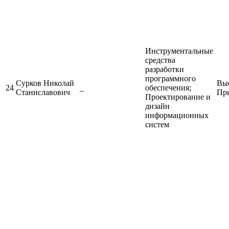
Инструментальные
средства
разработки
программного
Сурков Николай
Выс
24
_
обеспечения;
Станиславович
Пр
Проектирование и
дизайн
информационных
систем