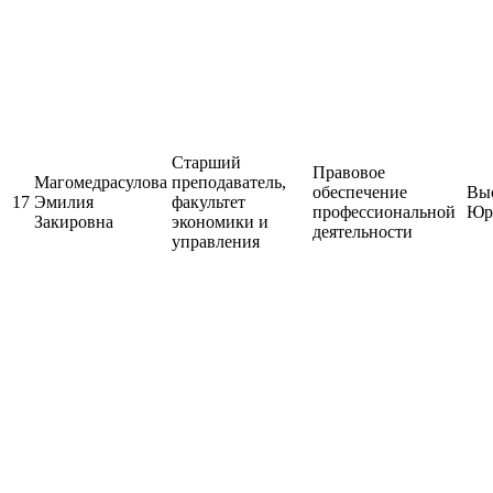
Старший
Правовое
Магомедрасулова
преподаватель,
обеспечение
Выс
17
Эмилия
факультет
профессиональной
Юр
Закировна
экономики и
деятельности
управления