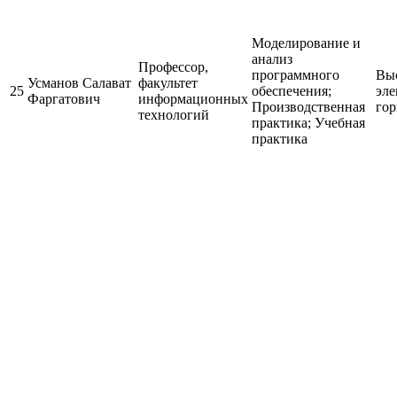
Моделирование и
анализ
Профессор,
программного
Выс
Усманов Салават
факультет
25
обеспечения;
эле
Фаргатович
информационных
Производственная
гор
технологий
практика; Учебная
практика